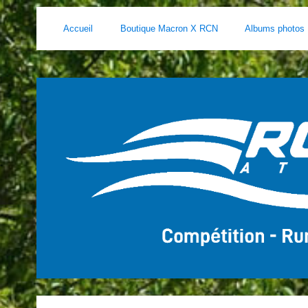
Accueil
Boutique Macron X RCN
Albums photos