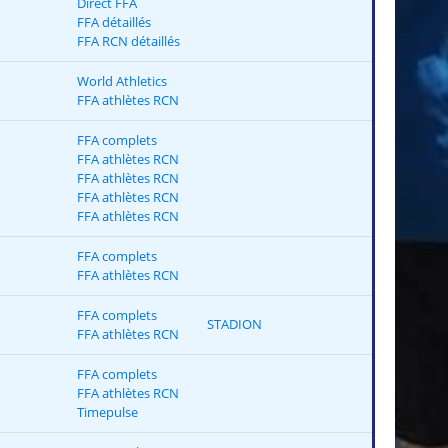
Direct FFA
FFA détaillés
FFA RCN détaillés
World Athletics
FFA athlètes RCN
FFA complets
FFA athlètes RCN
FFA athlètes RCN
FFA athlètes RCN
FFA athlètes RCN
FFA complets
FFA athlètes RCN
FFA complets
STADION
FFA athlètes RCN
FFA complets
FFA athlètes RCN
Timepulse