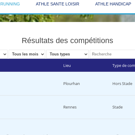
 RUNNING
ATHLE SANTE LOISIR
ATHLE HANDICAP
Résultats des compétitions
Lieu
Type de com
Plourhan
Hors Stade
Rennes
Stade