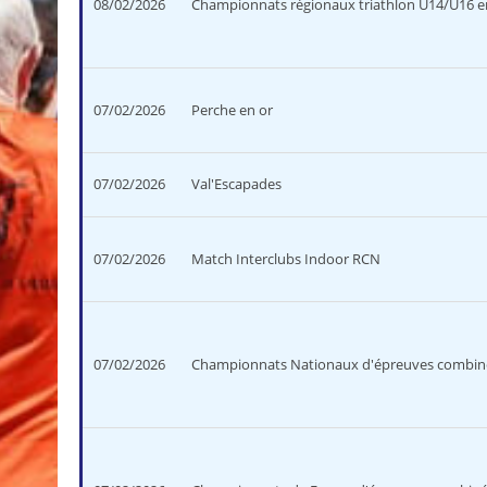
08/02/2026
Championnats régionaux triathlon U14/U16 en
07/02/2026
Perche en or
07/02/2026
Val'Escapades
07/02/2026
Match Interclubs Indoor RCN
07/02/2026
Championnats Nationaux d'épreuves combiné