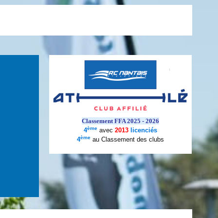
Classement FFA 2025 - 2026
ème
4
avec
2013
licenciés
ème
4
au Classement des clubs