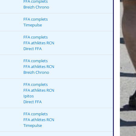
FFA complets
Breizh Chrono
FFA complets
Timepulse
FFA complets
FFA athlètes RCN
Direct FFA
FFA complets
FFA athlètes RCN
Breizh Chrono
FFA complets
FFA athlètes RCN
Ipitos
Direct FFA
FFA complets
FFA athlètes RCN
Timepulse