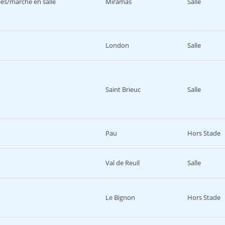
es/marche en salle
Miramas
Salle
London
Salle
Saint Brieuc
Salle
Pau
Hors Stade
Val de Reuil
Salle
Le Bignon
Hors Stade