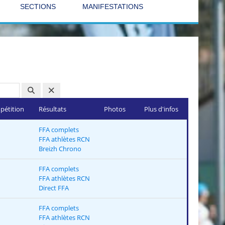
SECTIONS
MANIFESTATIONS
pétition
Résultats
Photos
Plus d'infos
FFA complets
FFA athlètes RCN
Breizh Chrono
FFA complets
FFA athlètes RCN
Direct FFA
FFA complets
FFA athlètes RCN