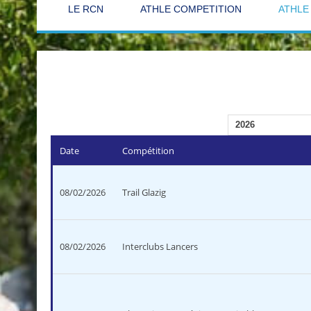
LE RCN
ATHLE COMPETITION
ATHLE
Date
Compétition
08/02/2026
Trail Glazig
08/02/2026
Interclubs Lancers