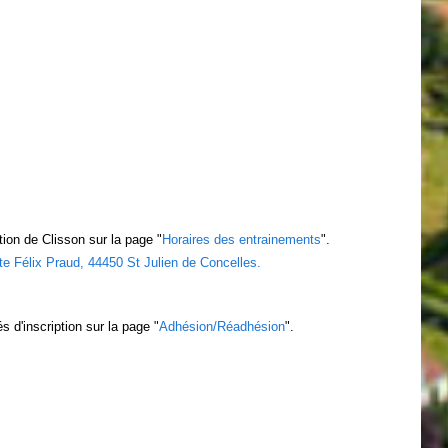
ion de Clisson sur la page "
Horaires des entrainements
".
te Félix Praud, 44450 St Julien de Concelles.
s d'inscription sur la page
"
Adhésion/Réadhésion
".