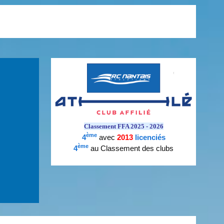
Classement FFA 2025 - 2026
ème
4
avec
2013
licenciés
ème
4
au Classement des clubs