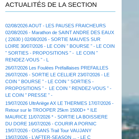
ACTUALITÉS DE LA SECTION
02/08/2026 AOUT - LES PAUSES FRAICHEURS
02/08/2026 - Marathon de SAINT ANDRE DES EAUX
( 22630 ) 02/08/2026 - SORTIE MAUVES SUR
LOIRE 30/07/2026 - LE COIN " BOURSE " - LE COIN
" SORTIES - PROPOSITIONS " - LE COIN "
RENDEZ-VOUS " - L
26/07/2026 Les Foulées Préfaillaises PREFAILLES
26/07/2026 - SORTIE LE CELLIER 23/07/2026 - LE
COIN " BOURSE " - LE COIN " SORTIES -
PROPOSITIONS " - LE COIN " RENDEZ-VOUS " -
LE COIN " PRESSE " -
19/07/2026 UltrAriège AX LE THERMES 17/07/2026 -
Retour sur le TROOPER 25km 1500D+ * ILE
MAURICE 11/07/2026 * - SORTIE LA BOISSIERE
DU DORE 16/07/2026 - COURIR A PORNIC
19/07/2026 - OISANS Trail Tour VAUJANY
19/07/2026 - L'AFTER-SEASON ... - LE C