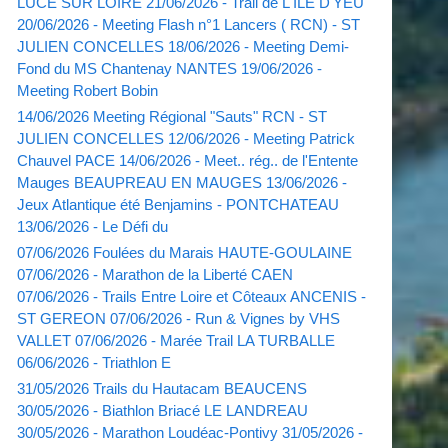
LUCE SUR LOIRE 21/06/2026 - Trail de L'ILE D'YEU
20/06/2026 - Meeting Flash n°1 Lancers ( RCN) - ST
JULIEN CONCELLES 18/06/2026 - Meeting Demi-
Fond du MS Chantenay NANTES 19/06/2026 -
Meeting Robert Bobin
14/06/2026 Meeting Régional "Sauts" RCN - ST
JULIEN CONCELLES 12/06/2026 - Meeting Patrick
Chauvel PACE 14/06/2026 - Meet.. rég.. de l'Entente
Mauges BEAUPREAU EN MAUGES 13/06/2026 -
Jeux Atlantique été Benjamins - PONTCHATEAU
13/06/2026 - Le Défi du
07/06/2026 Foulées du Marais HAUTE-GOULAINE
07/06/2026 - Marathon de la Liberté CAEN
07/06/2026 - Trails Entre Loire et Côteaux ANCENIS -
ST GEREON 07/06/2026 - Run & Vignes by VHS
VALLET 07/06/2026 - Marée Trail LA TURBALLE
06/06/2026 - Triathlon E
31/05/2026 Trails du Hautacam BEAUCENS
30/05/2026 - Biathlon Briacé LE LANDREAU
30/05/2026 - Marathon Loudéac-Pontivy 31/05/2026 -