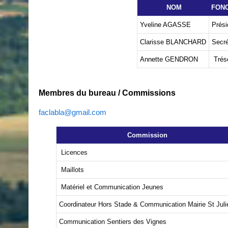
NOM
FON
Yveline AGASSE
Prési
Clarisse BLANCHARD
Secré
Annette GENDRON
Tréso
Membres du bureau / Commissions
faclabla@gmail.com
Commission
Licences
Maillots
Matériel et Communication Jeunes
Coordinateur Hors Stade & Communication Mairie St Juli
Communication Sentiers des Vignes