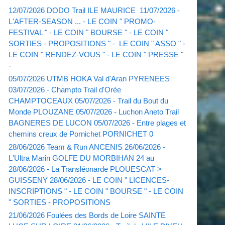
12/07/2026 DODO Trail ILE MAURICE 11/07/2026 -
L'AFTER-SEASON ... - LE COIN " PROMO-
FESTIVAL " - LE COIN " BOURSE " - LE COIN "
SORTIES - PROPOSITIONS " - LE COIN " ASSO " -
LE COIN " RENDEZ-VOUS " - LE COIN " PRESSE "
-
05/07/2026 UTMB HOKA Val d'Aran PYRENEES
03/07/2026 - Champto Trail d'Orée
CHAMPTOCEAUX 05/07/2026 - Trail du Bout du
Monde PLOUZANE 05/07/2026 - Luchon Aneto Trail
BAGNERES DE LUCON 05/07/2026 - Entre plages et
chemins creux de Pornichet PORNICHET 0
28/06/2026 Team & Run ANCENIS 26/06/2026 -
L'Ultra Marin GOLFE DU MORBIHAN 24 au
28/06/2026 - La Transléonarde PLOUESCAT >
GUISSENY 28/06/2026 - LE COIN " LICENCES-
INSCRIPTIONS " - LE COIN " BOURSE " - LE COIN
" SORTIES - PROPOSITIONS
21/06/2026 Foulées des Bords de Loire SAINTE