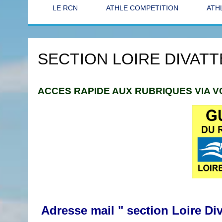
LE RCN
ATHLE COMPETITION
ATH
SECTION LOIRE DIVATT
ACCES RAPIDE AUX RUBRIQUES VIA 
Adresse mail " section Loire Di