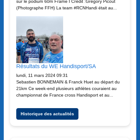
sur le podium 60m Frame I Crédit :Grégory Picout
(Photographe FFH) La team #RCNHandi était au...
Résultats du WE Handisport/SA
lundi, 11 mars 2024 09:31
Sebastien BONNEMAIN & Franck Huet au départ du
21km Ce week-end plusieurs athlètes couraient au
championnat de France cross Handisport et au...
Historique des actualités