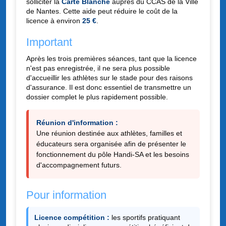
solliciter la
Carte Blanche
auprès du CCAS de la Ville
de Nantes. Cette aide peut réduire le coût de la
licence à environ
25 €
.
Important
Après les trois premières séances, tant que la licence
n'est pas enregistrée, il ne sera plus possible
d'accueillir les athlètes sur le stade pour des raisons
d'assurance. Il est donc essentiel de transmettre un
dossier complet le plus rapidement possible.
Réunion d'information :
Une réunion destinée aux athlètes, familles et
éducateurs sera organisée afin de présenter le
fonctionnement du pôle Handi-SA et les besoins
d'accompagnement futurs.
Pour information
Licence compétition :
les sportifs pratiquant