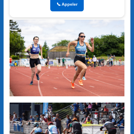
📞 Appeler