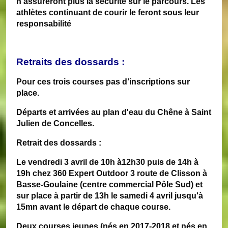
n'assureront plus la sécurité sur le parcours. Les
athlètes continuant de courir le feront sous leur
responsabilité
Retraits des dossards :
Pour ces trois courses pas d’inscriptions sur
place.
Départs et arrivées au plan d'eau du Chêne à Saint
Julien de Concelles.
Retrait des dossards :
Le vendredi 3 avril de 10h à12h30 puis de 14h à
19h chez 360 Expert Outdoor 3 route de Clisson à
Basse-Goulaine (centre commercial Pôle Sud) et
sur place à partir de 13h le samedi 4 avril jusqu'à
15mn avant le départ de chaque course.
Deux courses jeunes (nés en 2017-2018 et nés en