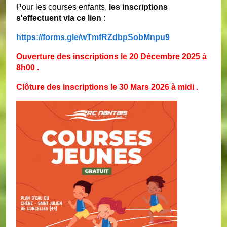
Pour les courses enfants,
les inscriptions
s'effectuent via ce lien
:
https://forms.gle/wTmfRZdbpSobMnpu9
Ouverture des inscriptions le 20 Décembre 2025 à
8h00 .
Clôture des inscriptions le 30 Mars 2026 à midi .