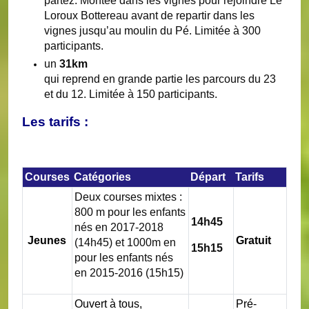
partez. Montée dans les vignes pour rejoindre Le
Loroux Bottereau avant de repartir dans les
vignes jusqu’au moulin du Pé. Limitée à 300
participants.
un
31km
qui reprend en grande partie les parcours du 23
et du 12. Limitée à 150 participants.
Les tarifs :
Courses
Catégories
Départ
Tarifs
Deux courses mixtes :
800 m pour les enfants
14h45
nés en 2017-2018
Jeunes
Gratuit
(14h45) et 1000m en
15h15
pour les enfants nés
en 2015-2016 (15h15)
Ouvert à tous,
Pré-