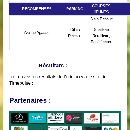
COURSES
RECOMPENSES
PARKING
JEUNES
Alain Esnault
Gilles
Sandrine
Yveline Agasse
Pineau
Retailleau,
René Jahan
Résultats :
Retrouvez les résultats de l'édition via le site de
Timepulse :
Partenaires :