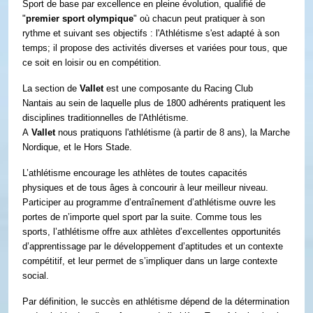
Sport de base par excellence en pleine évolution, qualifié de
"
premier sport olympique
" où chacun peut pratiquer à son
rythme et suivant ses objectifs : l'Athlétisme s'est adapté à son
temps; il propose des activités diverses et variées pour tous, que
ce soit en loisir ou en compétition.
La section de
Vallet
est une composante du Racing Club
Nantais au sein de laquelle plus de 1800 adhérents pratiquent les
disciplines traditionnelles de l'Athlétisme.
A
Vallet
nous pratiquons l'athlétisme (à partir de 8 ans), la Marche
Nordique, et le Hors Stade.
L’athlétisme encourage les athlètes de toutes capacités
physiques et de tous âges à concourir à leur meilleur niveau.
Participer au programme d’entraînement d’athlétisme ouvre les
portes de n’importe quel sport par la suite. Comme tous les
sports, l’athlétisme offre aux athlètes d’excellentes opportunités
d’apprentissage par le développement d’aptitudes et un contexte
compétitif, et leur permet de s’impliquer dans un large contexte
social.
Par définition, le succès en athlétisme dépend de la détermination