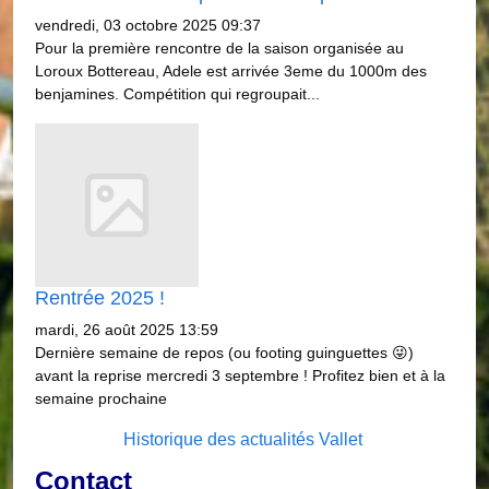
vendredi, 03 octobre 2025 09:37
Pour la première rencontre de la saison organisée au
Loroux Bottereau, Adele est arrivée 3eme du 1000m des
benjamines. Compétition qui regroupait...
Rentrée 2025 !
mardi, 26 août 2025 13:59
Dernière semaine de repos (ou footing guinguettes 😜)
avant la reprise mercredi 3 septembre ! Profitez bien et à la
semaine prochaine
Historique des actualités Vallet
Contact