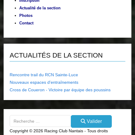
Inscription
Actualité de la section
Photos
Contact
ACTUALITÉS DE LA SECTION
Rencontre trail du RCN Sainte-Luce
Nouveaux espaces d'entraînements
Cross de Coueron - Victoire par équipe des poussins
Valider
Valider
Type 2 or more characters for results.
Copyright © 2026 Racing Club Nantais - Tous droits