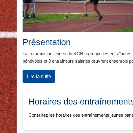
Présentation
La commission jeunes du RCN regroupe les entraîneurs qui
bénévoles et 3 entraîneurs salariés œuvrent ensemble po
Lire la suite
Horaires des entraînement
Consultez les horaires des entraînements jeunes par s