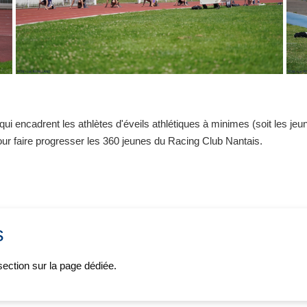
 encadrent les athlètes d'éveils athlétiques à minimes (soit les jeun
ur faire progresser les 360 jeunes du Racing Club Nantais.
s
ection sur la page dédiée.