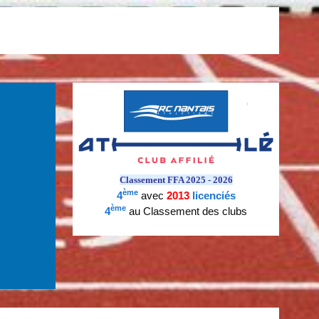
Classement FFA 2025 - 2026
ème
4
avec
2013
licenciés
ème
4
au Classement des clubs