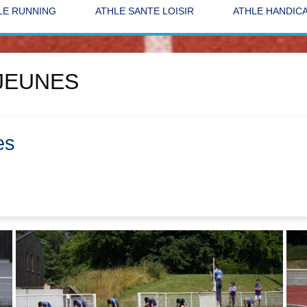
LE RUNNING
ATHLE SANTE LOISIR
ATHLE HANDIC
 JEUNES
es