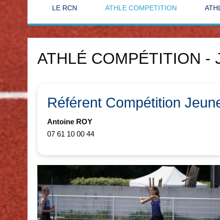
LE RCN
ATHLE COMPETITION
ATH
ATHLÉ COMPÉTITION -
Référent Compétition Jeun
Antoine ROY
07 61 10 00 44