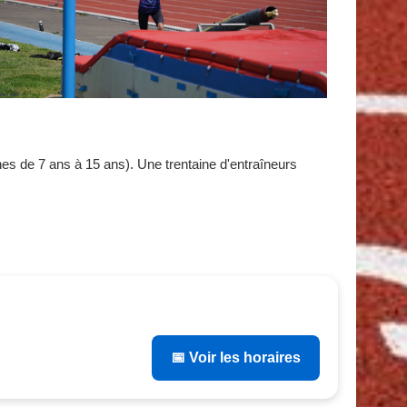
es de 7 ans à 15 ans). Une trentaine d'entraîneurs
📅 Voir les horaires