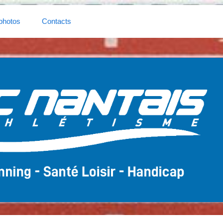
photos
Contacts