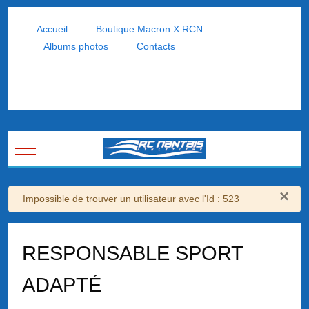
Accueil
Boutique Macron X RCN
Albums photos
Contacts
Mobile Menu Toggle
×
Avertissement
Impossible de trouver un utilisateur avec l'Id : 523
RESPONSABLE SPORT
ADAPTÉ