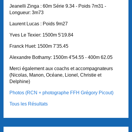
Jeanelli Zinga : 60m Série 9.34 - Poids 7m31 -
Longueur: 3m73
Laurent Lucas : Poids 9m27
Yves Le Texier: 1500m 5'19.84
Franck Huet: 1500m 7'35.45
Alexandre Bothamy: 1500m 4'54.55 - 400m 62.05
Merci également aux coachs et accompagnateurs
(Nicolas, Manon, Océane, Lionel, Christie et
Delphine)
Photos (RCN + photographe FFH Grégory Picout)
Tous les Résultats