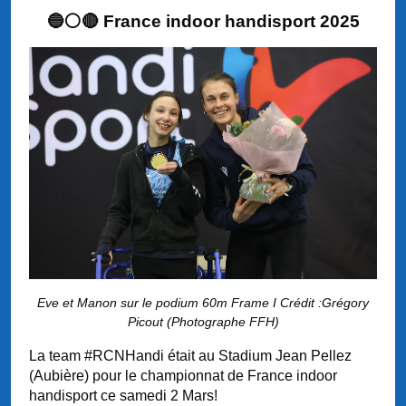
🔵⚪️🔴 France indoor handisport 2025
Eve et Manon sur le podium 60m Frame I Crédit :Grégory
Picout (Photographe FFH)
La team #RCNHandi était au Stadium Jean Pellez
(Aubière) pour le championnat de France indoor
handisport ce samedi 2 Mars!