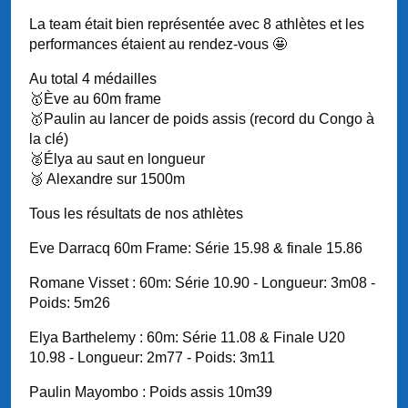
La team était bien représentée avec 8 athlètes et les
performances étaient au rendez-vous 🤩
Au total 4 médailles
🥇Ève au 60m frame
🥇Paulin au lancer de poids assis (record du Congo à
la clé)
🥈Élya au saut en longueur
🥉 Alexandre sur 1500m
Tous les résultats de nos athlètes
Eve Darracq 60m Frame: Série 15.98 & finale 15.86
Romane Visset : 60m: Série 10.90 - Longueur: 3m08 -
Poids: 5m26
Elya Barthelemy : 60m: Série 11.08 & Finale U20
10.98 - Longueur: 2m77 - Poids: 3m11
Paulin Mayombo : Poids assis 10m39