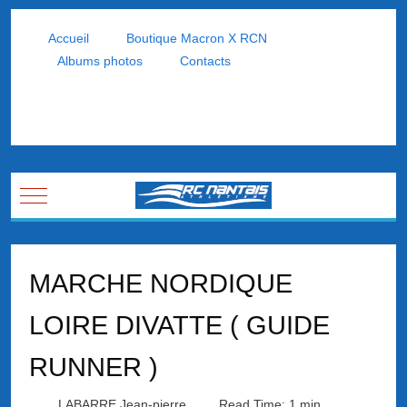
Accueil
Boutique Macron X RCN
Albums photos
Contacts
Mobile Menu Toggle
MARCHE NORDIQUE
LOIRE DIVATTE ( GUIDE
RUNNER )
LABARRE Jean-pierre
Read Time: 1 min