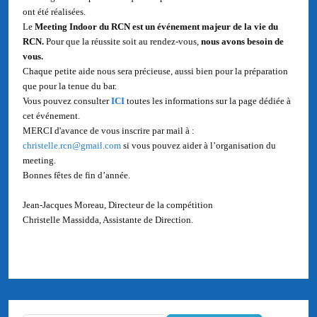
ont été réalisées.
Le
Meeting
Indoor du RCN est un événement majeur de la vie du
RCN.
Pour que la réussite soit au rendez-vous,
nous avons besoin de
vous
.
Chaque petite aide nous sera précieuse, aussi bien pour la préparation
que pour la tenue du bar.
Vous pouvez consulter
ICI
toutes les informations sur la page dédiée à
cet événement.
MERCI d'avance de vous inscrire par mail à :
christelle.rcn@gmail.com
si vous pouvez aider à l’organisation du
meeting.
Bonnes fêtes de fin d’année.
Jean-Jacques Moreau, Directeur de la compétition
Christelle Massidda, Assistante de Direction.