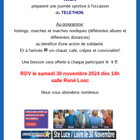
préparent une journée sportive à l'occasion
du
TELETHON
.
Au programme
:
footings, marches et marches nordiques (différentes allures et
différentes distances)
au bénéfice d'une action de solidarité.
Et à l'arrivée 🏁 vin chaud, café, crêpes et convivialité!!
Une boisson sera offerte à chaque participant ☕ 🍷🥛
RDV le samedi 30 novembre 2024 dès 14h
salle René Losc
Nous vous attendons nombreux