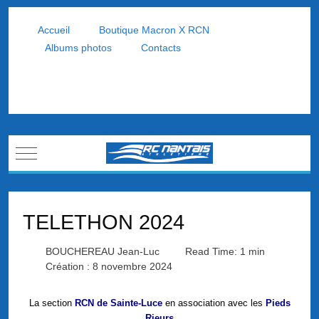
Accueil
Boutique Macron X RCN
Albums photos
Contacts
Mobile Menu Toggle
TELETHON 2024
BOUCHEREAU Jean-Luc
Read Time: 1 min
Création : 8 novembre 2024
La section
RCN de Sainte-Luce
en association avec les
Pieds
Rieurs