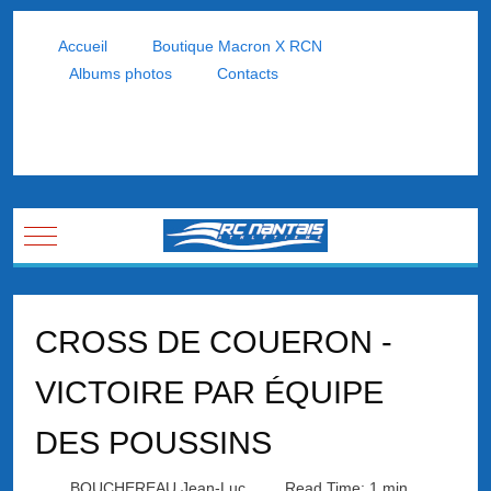
Accueil
Boutique Macron X RCN
Albums photos
Contacts
Mobile Menu Toggle
CROSS DE COUERON -
VICTOIRE PAR ÉQUIPE
DES POUSSINS
BOUCHEREAU Jean-Luc
Read Time: 1 min