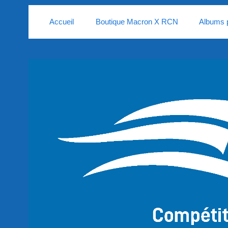
Accueil
Boutique Macron X RCN
Albums 