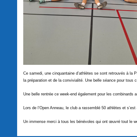
Ce samedi, une cinquantaine d’athlètes se sont retrouvés à la P
la préparation et de la convivialité. Une belle séance pour tou
Une belle rentrée ce week-end également pour les combinards au
Lors de l’Open Anneau, le club a rassemblé 50 athlètes et s’est 
Un immense merci à tous les bénévoles qui ont œuvré tout le w