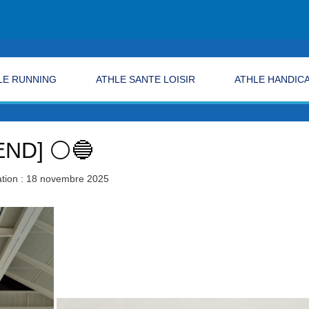
LE RUNNING
ATHLE SANTE LOISIR
ATHLE HANDIC
END] ⚪🔵
tion : 18 novembre 2025