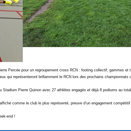
ierre Percée pour un regroupement cross RCN : footing collectif, gammes et tr
s ceux qui représenteront brillamment le RCN lors des prochains championnats 
 Stadium Pierre Quinon avec 27 athlètes engagés et déjà 8 podiums au total, 
affiché comme le club le plus représenté, preuve d’un engagement compétitif t
eek-end !