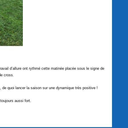
avail d’allure ont rythmé cette matinée placée sous le signe de
de cross.
de quoi lancer la saison sur une dynamique très positive !
oujours aussi fort.