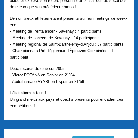
place et explose son record personnel en 24'53, soit 30 secondes
de mieux que son précédent chrono !
De nombreux athlètes étaient présents sur les meetings ce week-
end :
- Meeting de Pentalancer - Savenay : 4 participants
- Meeting de Lancers de Savenay : 14 participants
- Meeting régional de Saint-Barthélemy-d’Anjou : 37 participants
- Championnats Pré-Régionaux d'Épreuves Combinées : 1
participant
Deux records du club sur 200m :
- Victor FOFANA en Senior en 21''54
- Abderhamane AYARI en Espoir en 21''68
Félicitations à tous !
Un grand merci aux jurys et coachs présents pour encadrer ces
compétitions !