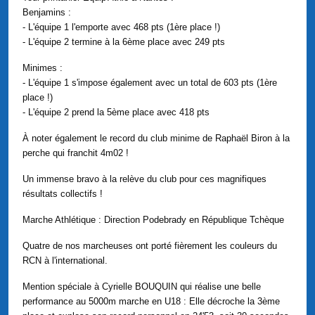
Benjamins :
- L'équipe 1 l'emporte avec 468 pts (1ère place !)
- L'équipe 2 termine à la 6ème place avec 249 pts
Minimes :
- L'équipe 1 s'impose également avec un total de 603 pts (1ère
place !)
- L'équipe 2 prend la 5ème place avec 418 pts
À noter également le record du club minime de Raphaël Biron à la
perche qui franchit 4m02 !
Un immense bravo à la relève du club pour ces magnifiques
résultats collectifs !
Marche Athlétique : Direction Podebrady en République Tchèque
Quatre de nos marcheuses ont porté fièrement les couleurs du
RCN à l'international.
Mention spéciale à Cyrielle BOUQUIN qui réalise une belle
performance au 5000m marche en U18 : Elle décroche la 3ème