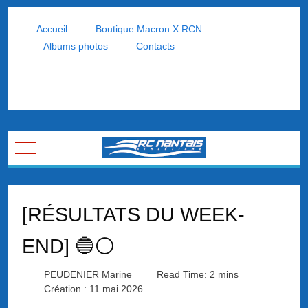
Accueil
Boutique Macron X RCN
Albums photos
Contacts
Mobile Menu Toggle
[RÉSULTATS DU WEEK-
END] 🔵⚪
PEUDENIER Marine
Read Time: 2 mins
Création : 11 mai 2026