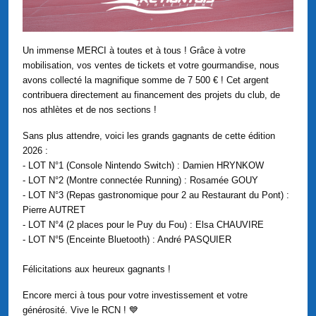
Un immense MERCI à toutes et à tous ! Grâce à votre
mobilisation, vos ventes de tickets et votre gourmandise, nous
avons collecté la magnifique somme de 7 500 € ! Cet argent
contribuera directement au financement des projets du club, de
nos athlètes et de nos sections !
Sans plus attendre, voici les grands gagnants de cette édition
2026 :
- LOT N°1 (Console Nintendo Switch) : Damien HRYNKOW
- LOT N°2 (Montre connectée Running) : Rosamée GOUY
- LOT N°3 (Repas gastronomique pour 2 au Restaurant du Pont) :
Pierre AUTRET
- LOT N°4 (2 places pour le Puy du Fou) : Elsa CHAUVIRE
- LOT N°5 (Enceinte Bluetooth) : André PASQUIER
Félicitations aux heureux gagnants !
Encore merci à tous pour votre investissement et votre
générosité. Vive le RCN ! 💙