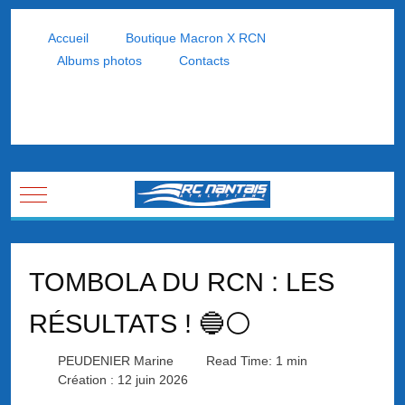
Accueil
Boutique Macron X RCN
Albums photos
Contacts
Mobile Menu Toggle
TOMBOLA DU RCN : LES
RÉSULTATS ! 🔵⚪
PEUDENIER Marine
Read Time: 1 min
Création : 12 juin 2026