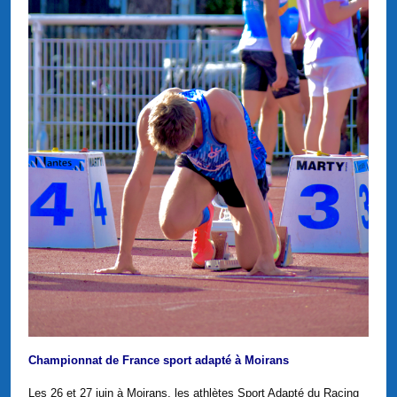
Championnat de France sport adapté à Moirans
Les 26 et 27 juin à Moirans, les athlètes Sport Adapté du Racing