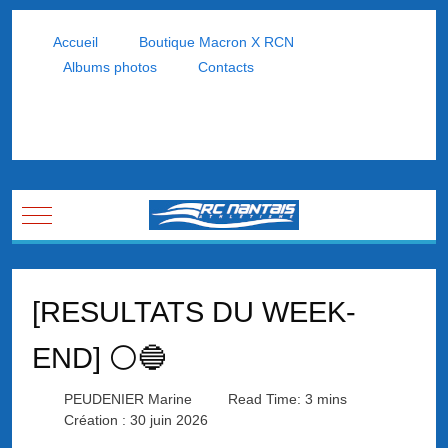
Accueil
Boutique Macron X RCN
Albums photos
Contacts
Mobile Menu Toggle
[RESULTATS DU WEEK-
END] ⚪🔵
PEUDENIER Marine
Read Time: 3 mins
Création : 30 juin 2026