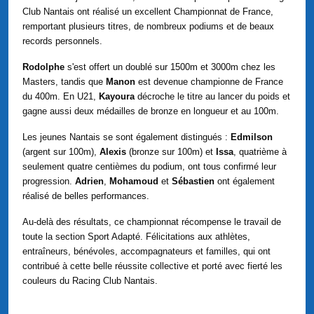
Club Nantais ont réalisé un excellent Championnat de France,
remportant plusieurs titres, de nombreux podiums et de beaux
records personnels.
Rodolphe
s'est offert un doublé sur 1500m et 3000m chez les
Masters, tandis que
Manon
est devenue championne de France
du 400m. En U21,
Kayoura
décroche le titre au lancer du poids et
gagne aussi deux médailles de bronze en longueur et au 100m.
Les jeunes Nantais se sont également distingués :
Edmilson
(argent sur 100m),
Alexis
(bronze sur 100m) et
Issa
, quatrième à
seulement quatre centièmes du podium, ont tous confirmé leur
progression.
Adrien
,
Mohamoud
et
Sébastien
ont également
réalisé de belles performances.
Au-delà des résultats, ce championnat récompense le travail de
toute la section Sport Adapté. Félicitations aux athlètes,
entraîneurs, bénévoles, accompagnateurs et familles, qui ont
contribué à cette belle réussite collective et porté avec fierté les
couleurs du Racing Club Nantais.