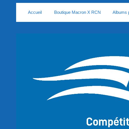
Accueil
Boutique Macron X RCN
Albums 