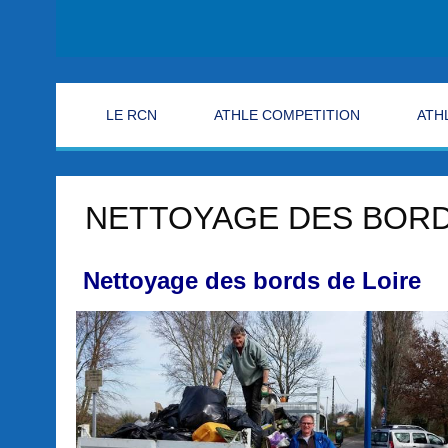
LE RCN
ATHLE COMPETITION
ATH
NETTOYAGE DES BORD
Nettoyage des bords de Loire