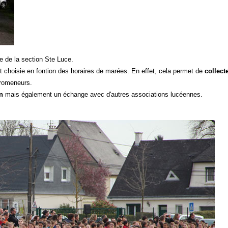
e de la section Ste Luce.
 choisie en fontion des horaires de marées.
En effet, cela permet de
collect
promeneurs.
on
mais également un échange avec d'autres associations lucéennes.