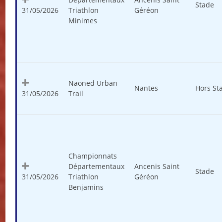
Stade
31/05/2026
Triathlon
Géréon
Minimes
Naoned Urban
Nantes
Hors St
31/05/2026
Trail
Championnats
Départementaux
Ancenis Saint
Stade
31/05/2026
Triathlon
Géréon
Benjamins