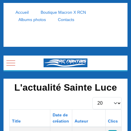
Accueil
Boutique Macron X RCN
Albums photos
Contacts
Mobile Menu Toggle
L'actualité Sainte Luce
Afficher #
Date de
Title
création
Auteur
Clics
Articles