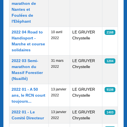
marathon de
Nantes et
Foulées de
l'Eléphant
2022 04 Road to
LE GRUYER
10 avril
2168
Handisport -
Chrystelle
2022
Marche et course
solidaires
2022 03 Semi-
LE GRUYER
31 mars
1204
marathon du
Chrystelle
2022
Massif Forestier
(Nuaillé)
2022 01 - A 50
LE GRUYER
13 janvier
9108
ans, le RCN court
Chrystelle
2022
toujours...
2022 01 - Le
LE GRUYER
13 janvier
1403
Comité Directeur
Chrystelle
2022